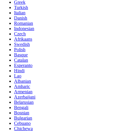
Greek
Turkish
Italian
Danish
Romanian
Indonesian
Czech
Afrikaans
Swedish
Polish
Basque
Catalan
Esperanto
Hindi
Lao
Albanian
Amharic
Armenian
Azerbaijani
Belarusian
Bengali
Bosnian
Bulgarian
Cebuano
Chichewa