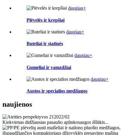
daugiau+
Plėvelės ir krepšiai
daugiau+
Buteliai ir statinės
daugiau+
Gumeliai ir vamzdžiai
daugiau+
Austos ir specialios medžiagos
naujienos
21
2022/02
Kiekvienas didžiausias pasaulio aplinkosaugos iššūkis...