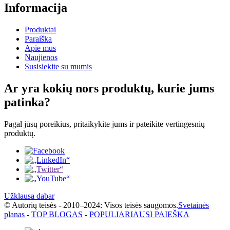
Informacija
Produktai
Paraiška
Apie mus
Naujienos
Susisiekite su mumis
Ar yra kokių nors produktų, kurie jums
patinka?
Pagal jūsų poreikius, pritaikykite jums ir pateikite vertingesnių
produktų.
Užklausa dabar
© Autorių teisės - 2010–2024: Visos teisės saugomos.
Svetainės
planas
-
TOP BLOGAS
-
POPULIARIAUSI PAIEŠKA