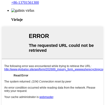
+86-13701561300
Viršuje