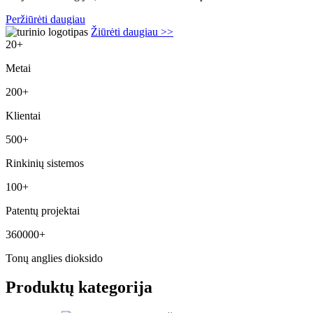
Peržiūrėti daugiau
Žiūrėti daugiau >>
20
+
Metai
200
+
Klientai
500
+
Rinkinių sistemos
100
+
Patentų projektai
360000
+
Tonų anglies dioksido
Produktų kategorija