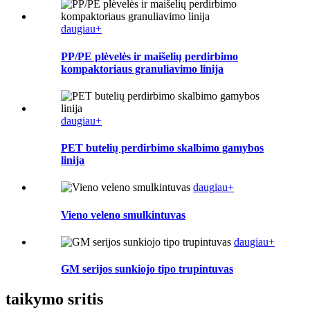
daugiau+
PP/PE plėvelės ir maišelių perdirbimo
kompaktoriaus granuliavimo linija
daugiau+
PET butelių perdirbimo skalbimo gamybos
linija
daugiau+
Vieno veleno smulkintuvas
daugiau+
GM serijos sunkiojo tipo trupintuvas
taikymo sritis