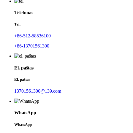
Telefonas
Tel.
+86-512-58536100
+86-13701561300
El. paštas
El. paštas
13701561300@139.com
WhatsApp
WhatsApp