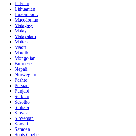
Latvian
Lithuanian
Luxembou..
Macedonian
Malagasy
Malay
Malayalam
Maltese
Maori
Marathi
Mongolian
Burmese
Nepali
Norwegian
Pashto
Persian
Punjabi
Serbian
Sesotho
Sinhala
Slovak
Slovenian
Somali
Samoan
Scots Gaelic