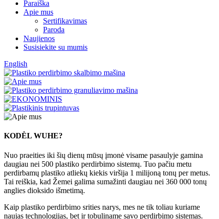
Paraiška
Apie mus
Sertifikavimas
Paroda
Naujienos
Susisiekite su mumis
English
KODĖL WUHE?
Nuo praeities iki šių dienų mūsų įmonė visame pasaulyje gamina
daugiau nei 500 plastiko perdirbimo sistemų. Tuo pačiu metu
perdirbamų plastiko atliekų kiekis viršija 1 milijoną tonų per metus.
Tai reiškia, kad Žemei galima sumažinti daugiau nei 360 000 tonų
anglies dioksido išmetimą.
Kaip plastiko perdirbimo srities narys, mes ne tik toliau kuriame
naujas technologijas, bet ir tobuliname savo perdirbimo sistemas.