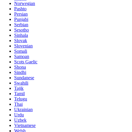
Norwegian
Pashto
Persian
Punjabi
Serbian
Sesotho
Sinhala
Slovak
Slovenian
Somali
Samoan
Scots Gaelic
Shona
Sindhi
Sundanese
Swahili
Tajik
Tamil
Telugu
Thai
Ukrainian
Urdu
Uzbek
Vietnamese
Welsh