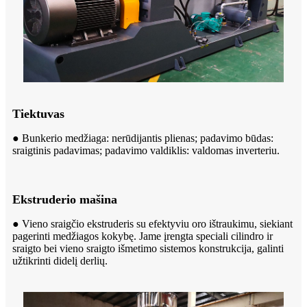
Tiektuvas
● Bunkerio medžiaga: nerūdijantis plienas; padavimo būdas:
sraigtinis padavimas; padavimo valdiklis: valdomas inverteriu.
Ekstruderio mašina
● Vieno sraigčio ekstruderis su efektyviu oro ištraukimu, siekiant
pagerinti medžiagos kokybę. Jame įrengta speciali cilindro ir
sraigto bei vieno sraigto išmetimo sistemos konstrukcija, galinti
užtikrinti didelį derlių.