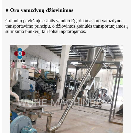
● Oro vamzdynų džiovinimas
Granulių paviršiuje esantis vanduo išgarinamas oro vamzdyno
transportavimo principu, o džiovintos granulės transportuojamos į
surinkimo bunkerį, kur toliau apdorojamos.