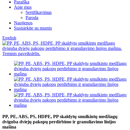
Paraiška
Apie mus
Sertifikavimas
Paroda
Naujienos
Susisiekite su mumis
English
PP, PE, ABS, PS, HDPE, PP skaldytų smulkintų medžiagų
dviguba dviejų pakopų perdirbimo ir granuliavimo linijos
mašina