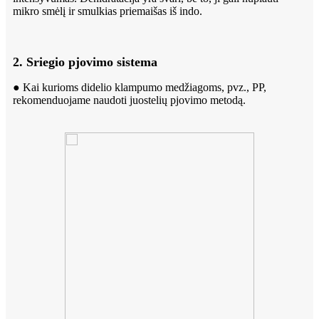
mikro smėlį ir smulkias priemaišas iš indo.
2. Sriegio pjovimo sistema
● Kai kurioms didelio klampumo medžiagoms, pvz., PP,
rekomenduojame naudoti juostelių pjovimo metodą.