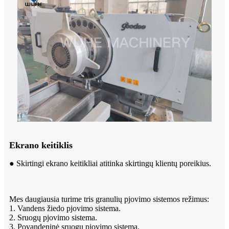
Ekrano keitiklis
● Skirtingi ekrano keitikliai atitinka skirtingų klientų poreikius.
Mes daugiausia turime tris granulių pjovimo sistemos režimus:
1. Vandens žiedo pjovimo sistema.
2. Sruogų pjovimo sistema.
3. Povandeninė sruogų pjovimo sistema.