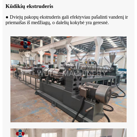
Kūdikių ekstruderis
● Dviejų pakopų ekstruderis gali efektyviau pašalinti vandenį ir
priemaišas iš medžiagų, o dalelių kokybė yra geresnė.