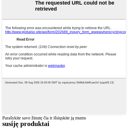
Parašykite savo žinutę čia ir išsiųskite ją mums
susiję produktai