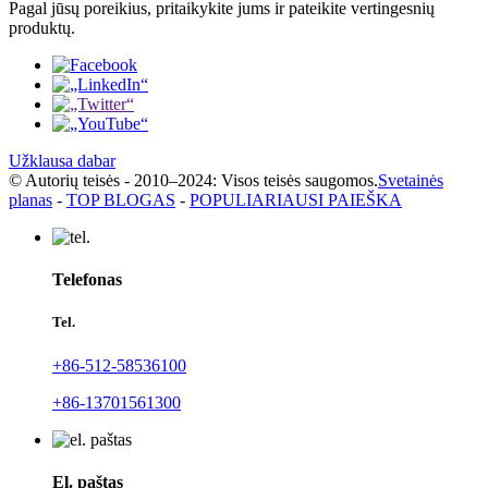
Pagal jūsų poreikius, pritaikykite jums ir pateikite vertingesnių
produktų.
Užklausa dabar
© Autorių teisės - 2010–2024: Visos teisės saugomos.
Svetainės
planas
-
TOP BLOGAS
-
POPULIARIAUSI PAIEŠKA
Telefonas
Tel.
+86-512-58536100
+86-13701561300
El. paštas