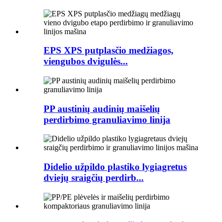
EPS XPS putplasčio medžiagos,
viengubos dvigulės...
PP austinių audinių maišelių
perdirbimo granuliavimo linija
Didelio užpildo plastiko lygiagretus
dviejų sraigčių perdirb...