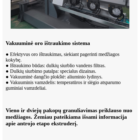
Vakuuminė oro ištraukimo sistema
● Efektyvus oro ištraukimas, siekiant pagerinti medžiagos
kokybę.
● Ištraukimo būdas: dulkių siurblio vandens filtras.
● Dulkių siurbimo patalpa: specialus dizainas.
● Vakuuminė dangčio plokštė: aliuminio lydinys.
● Vakuuminis vamzdelis: temperatūros ir slėgio atsparumo
guminiai vamzdeliai.
Vieno ir dviejų pakopų granuliavimas priklauso nuo
medžiagos. Žemiau pateikiama išsami informacija
apie antrojo etapo ekstruderį.