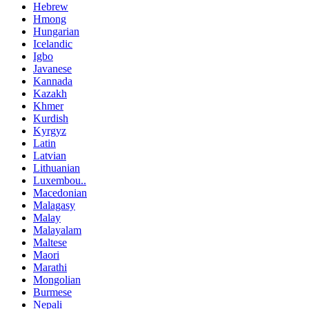
Hebrew
Hmong
Hungarian
Icelandic
Igbo
Javanese
Kannada
Kazakh
Khmer
Kurdish
Kyrgyz
Latin
Latvian
Lithuanian
Luxembou..
Macedonian
Malagasy
Malay
Malayalam
Maltese
Maori
Marathi
Mongolian
Burmese
Nepali