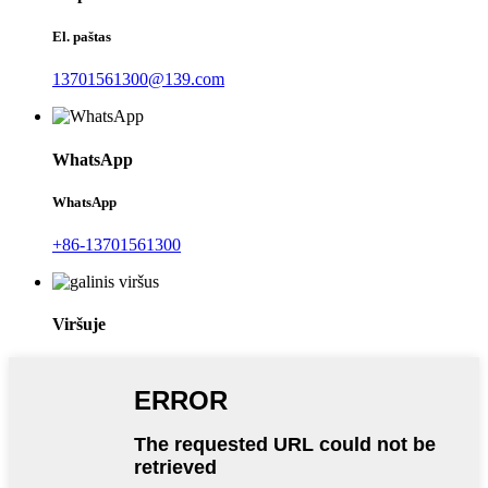
El. paštas
13701561300@139.com
WhatsApp
WhatsApp
+86-13701561300
Viršuje